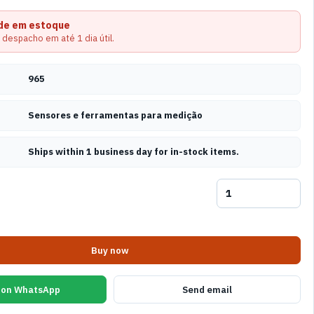
ade em estoque
 despacho em até 1 dia útil.
965
Sensores e ferramentas para medição
Ships within 1 business day for in-stock items.
Buy now
 on WhatsApp
Send email