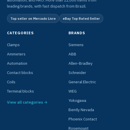
leading brands, with fast dispatch from Brazil.
Top seller on Mercado Livre
eBay Top Rated Seller
CATEGORIES
BRANDS
Clamps
Siemens
Ammeters
ABB
Automation
Allen-Bradley
Contact blocks
Schneider
Coils
General Electric
Terminal blocks
WEG
Yokogawa
View all categories →
Bently Nevada
Phoenix Contact
Rosemount