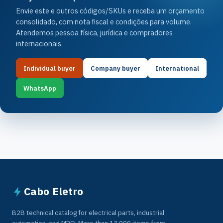
Envie este e outros códigos/SKUs e receba um orçamento
consolidado, com nota fiscal e condições para volume.
Atendemos pessoa física, jurídica e compradores
internacionais.
Individual buyer
Company buyer
International
WhatsApp
Cabo Eletro
B2B technical catalog for electrical parts, industrial
automation, and MRO. More than 12,000 items from