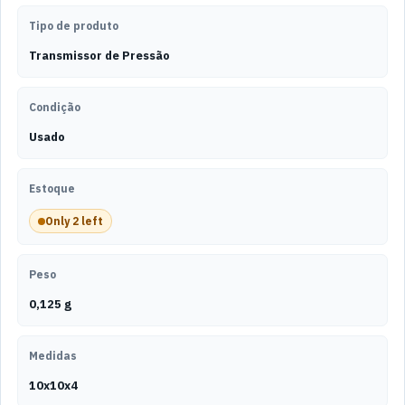
Tipo de produto
Transmissor de Pressão
Condição
Usado
Estoque
Only 2 left
Peso
0,125 g
Medidas
10x10x4