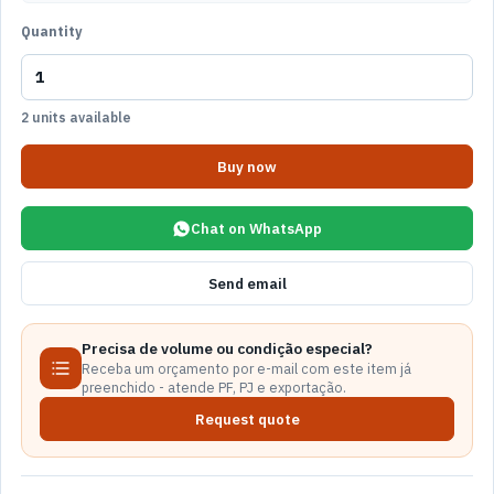
Quantity
2 units available
Buy now
Chat on WhatsApp
Send email
Precisa de volume ou condição especial?
Receba um orçamento por e-mail com este item já
preenchido - atende PF, PJ e exportação.
Request quote