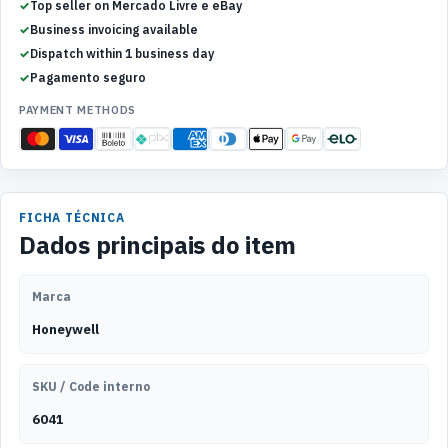
Top seller on Mercado Livre e eBay
Business invoicing available
Dispatch within 1 business day
Pagamento seguro
PAYMENT METHODS
FICHA TÉCNICA
Dados principais do item
Marca
Honeywell
SKU / Code interno
6041