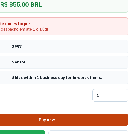
R$ 855,00 BRL
ade em estoque
 despacho em até 1 dia útil.
2997
Sensor
Ships within 1 business day for in-stock items.
Buy now