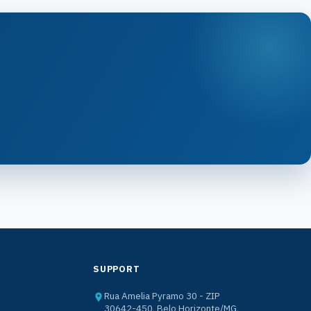
SUPPORT
Rua Amelia Pyramo 30 - ZIP
30642-450, Belo Horizonte/MG,