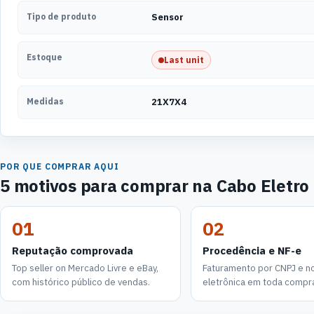
Tipo de produto
Sensor
Estoque
Last unit
Medidas
21X7X4
POR QUE COMPRAR AQUI
5 motivos para comprar na Cabo Eletro
01
02
Reputação comprovada
Procedência e NF-e
Top seller on Mercado Livre e eBay,
Faturamento por CNPJ e not
com histórico público de vendas.
eletrônica em toda compr