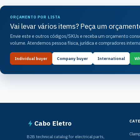
ORÇAMENTO POR LISTA
Vai levar vários items? Peça um orçament
Envie este e outros códigos/SKUs e receba um orçamento consol
volume. Atendemos pessoa física, jurídica e compradores interna
Individual buyer
Company buyer
International
Wh
CAT
Cabo Eletro
Clam
B2B technical catalog for electrical parts,