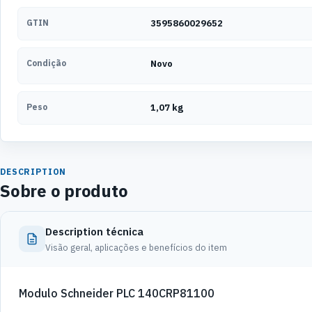
GTIN
3595860029652
Condição
Novo
Peso
1,07 kg
DESCRIPTION
Sobre o produto
Description técnica
Visão geral, aplicações e benefícios do item
Modulo Schneider PLC 140CRP81100