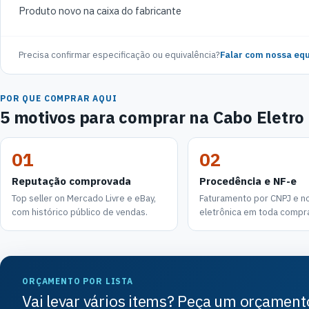
Produto novo na caixa do fabricante
Precisa confirmar especificação ou equivalência?
Falar com nossa equ
POR QUE COMPRAR AQUI
5 motivos para comprar na Cabo Eletro
01
02
Reputação comprovada
Procedência e NF-e
Top seller on Mercado Livre e eBay,
Faturamento por CNPJ e not
com histórico público de vendas.
eletrônica em toda compr
ORÇAMENTO POR LISTA
Vai levar vários items? Peça um orçament