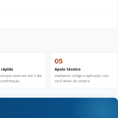
05
 rápido
Apoio técnico
estoque saem em até 1 dia
Validamos código e aplicação com
a confirmação.
você antes da compra.