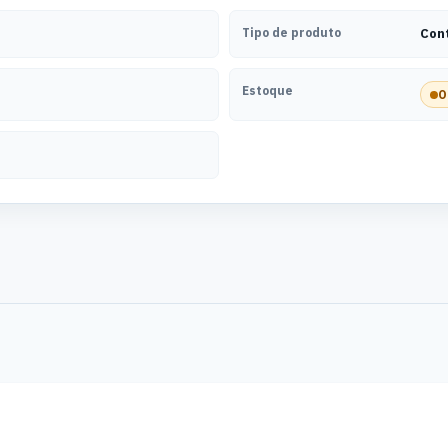
Tipo de produto
Con
Estoque
O