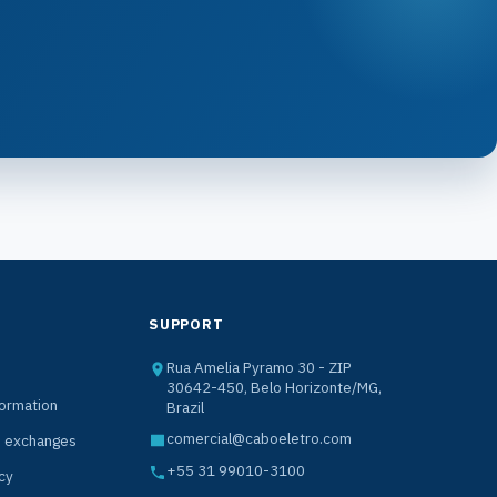
SUPPORT
Rua Amelia Pyramo 30 - ZIP
30642-450, Belo Horizonte/MG,
formation
Brazil
comercial@caboeletro.com
d exchanges
+55 31 99010-3100
cy