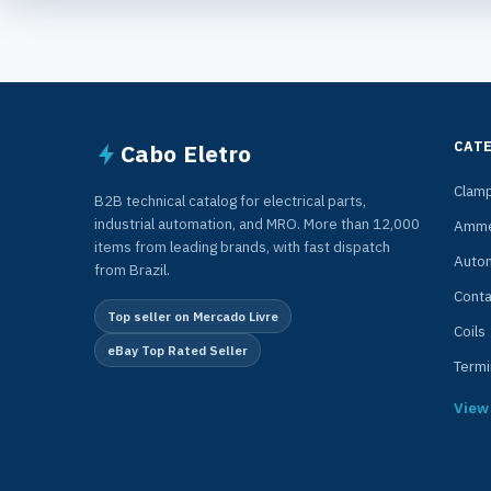
CAT
Cabo Eletro
Clam
B2B technical catalog for electrical parts,
industrial automation, and MRO. More than 12,000
Amme
items from leading brands, with fast dispatch
Auto
from Brazil.
Conta
Top seller on Mercado Livre
Coils
eBay Top Rated Seller
Termi
View 