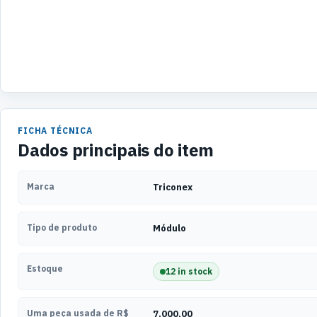
FICHA TÉCNICA
Dados principais do item
Marca
Triconex
Tipo de produto
Módulo
Estoque
12 in stock
Uma peça usada de R$
7.000,00