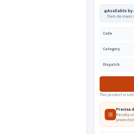
Available by
Item de maior 
Code
Category
Dispatch
This product is sol
Precisa 
Receba um
preenchido