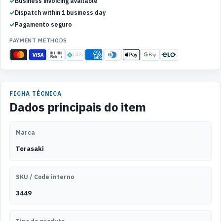
Business invoicing available
Dispatch within 1 business day
Pagamento seguro
PAYMENT METHODS
FICHA TÉCNICA
Dados principais do item
Marca
Terasaki
SKU / Code interno
3449