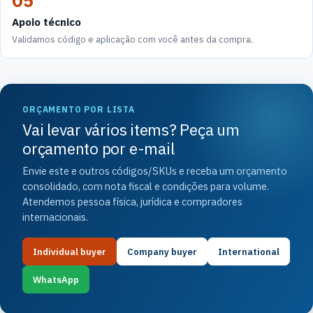
05
Apoio técnico
Validamos código e aplicação com você antes da compra.
ORÇAMENTO POR LISTA
Vai levar vários items? Peça um
orçamento por e-mail
Envie este e outros códigos/SKUs e receba um orçamento
consolidado, com nota fiscal e condições para volume.
Atendemos pessoa física, jurídica e compradores
internacionais.
Individual buyer
Company buyer
International
WhatsApp