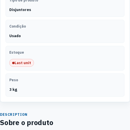
Tipo de produto
Disjuntores
Condição
Usado
Estoque
Last unit
Peso
3 kg
DESCRIPTION
Sobre o produto