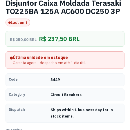
Disjuntor Caixa Moldada Terasaki
TO225BA 125A AC600 DC250 3P
Last unit
R$ 237,50 BRL
R$ 250,00 BRL
Última unidade em estoque
Garanta agora - despacho em até 1 dia útil.
Code
3449
Category
Circuit Breakers
Dispatch
Ships within 1 business day for in-
stock items.