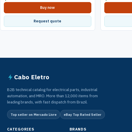
Buy now
Request quote
Cabo Eletro
B2B technical catalog for electrical parts, industrial
automation, and MRO. More than 12,000 items from
leading brands, with fast dispatch from Brazil.
Top seller on Mercado Livre
eBay Top Rated Seller
CATEGORIES
BRANDS