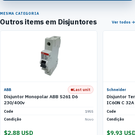
MESMA CATEGORIA
Outros items em Disjuntores
Ver todos →
ABB
Schneider
Last unit
Disjuntor Monopolar ABB S261 D6
Disjuntor T
230/400v
IC60N C 32A
Code
1955
Code
Condição
Novo
Condição
$2.88 USD
$9.93 US