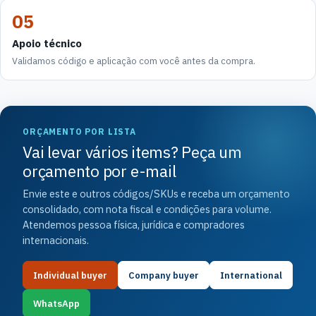
05
Apoio técnico
Validamos código e aplicação com você antes da compra.
ORÇAMENTO POR LISTA
Vai levar vários items? Peça um
orçamento por e-mail
Envie este e outros códigos/SKUs e receba um orçamento
consolidado, com nota fiscal e condições para volume.
Atendemos pessoa física, jurídica e compradores
internacionais.
Individual buyer
Company buyer
International
WhatsApp