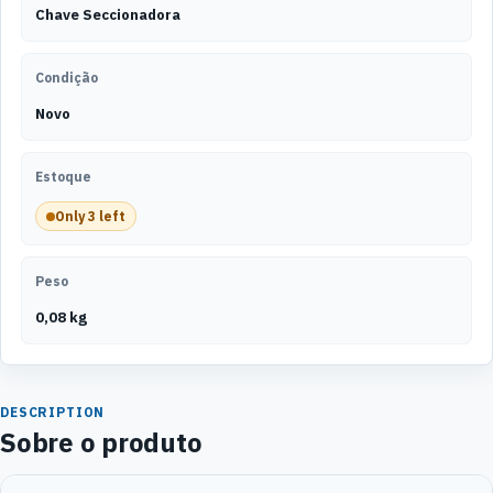
Chave Seccionadora
Condição
Novo
Estoque
Only 3 left
Peso
0,08 kg
DESCRIPTION
Sobre o produto