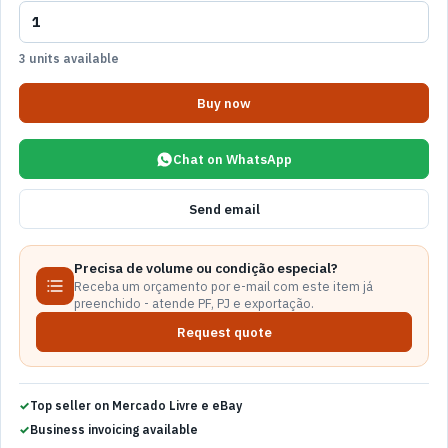
3 units available
Buy now
Chat on WhatsApp
Send email
Precisa de volume ou condição especial?
Receba um orçamento por e-mail com este item já
preenchido - atende PF, PJ e exportação.
Request quote
Top seller on Mercado Livre e eBay
Business invoicing available